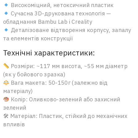
Високоміцний, нетоксичний пластик
Сучасна 3D-друкована технологія —
обладнання Bambu Lab і Creality
Деталізоване відтворення корпусу, запалу
та елементів конструкції
Технічні характеристики:
Розміри: ~117 мм висота, ~55 мм діаметр
(як у бойового зразка)
Вага макета: 50-150г (залежно від
матеріалу)
Колір: Оливково-зелений або захисний
зелений
🛠 Матеріал: Пластик, стійкий до механічних
впливів