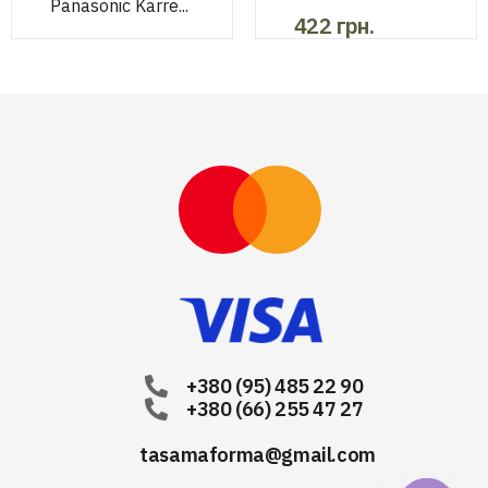
Panasonic Karre...
422
грн.
75
грн.
+380 (95) 485 22 90
+380 (66) 255 47 27
tasamaforma@gmail.com