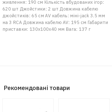
живлення: 190 см Кількість вбудованих ігор:
620 шт Джойстики: 2 шт Довжина кабелю
джойстиків: 65 см AV кабель: міні-jack 3.5 мм
на 3 RCA Довжина кабелю AV: 195 см Габарити
приставки: 130х100х40 мм Вага: 137 г
Рекомендовані товари