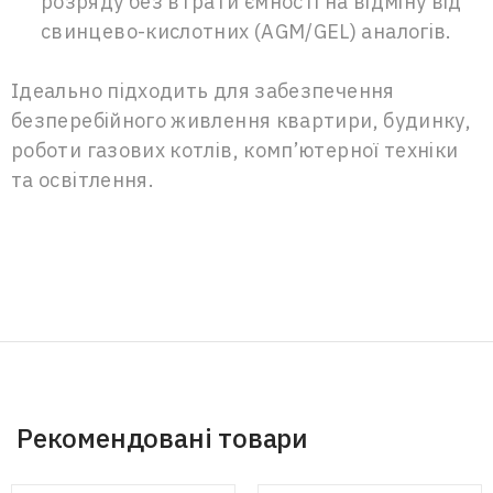
розряду без втрати ємності на відміну від
свинцево-кислотних (AGM/GEL) аналогів.
Ідеально підходить для забезпечення
безперебійного живлення квартири, будинку,
роботи газових котлів, комп’ютерної техніки
та освітлення.
Рекомендовані товари