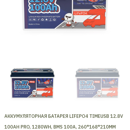
АККУМУЛЯТОРНАЯ БАТАРЕЯ LIFEPO4 TIMEUSB 12.8V
100AH PRO, 1280WH, BMS 100A, 260*168*210ММ