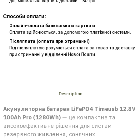
дні, мінімальна вартість доставки – 50 грн.
Способи оплати:
Онлайн-оплата банківською карткою
Оплата здійснюється, за допомогою платіжної системи
.
Післяплата (оплата при отриманні)
Під післяплатою розуміється оплата за товар та доставку
при отриманні у відділенні Нової Пошти.
Description
Акумуляторна батарея LiFePO4 Timeusb 12.8V
100Ah Pro (1280Wh)
— це компактне та
високоефективне рішення для систем
резервного живлення, сонячних