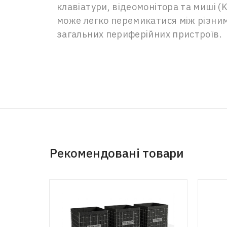
клавіатури, відеомонітора та миші 
може легко перемикатися між різни
загальних периферійних пристроїв.
Рекомендовані товари