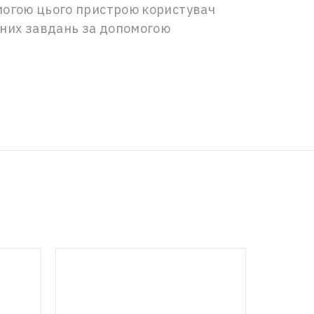
омогою цього пристрою користувач
зних завдань за допомогою