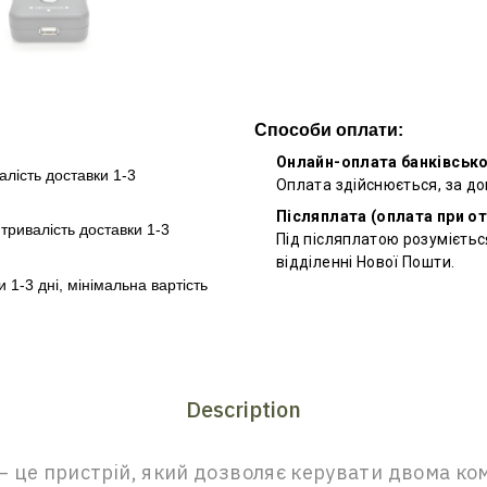
Способи оплати:
Онлайн-оплата банківськ
алість доставки 1-3
Оплата здійснюється, за д
Післяплата (оплата при о
–
тривалість доставки 1-3
Під післяплатою розумієтьс
відділенні Нової Пошти.
и 1-3 дні, мінімальна вартість
Description
 це пристрій, який дозволяє керувати двома ко