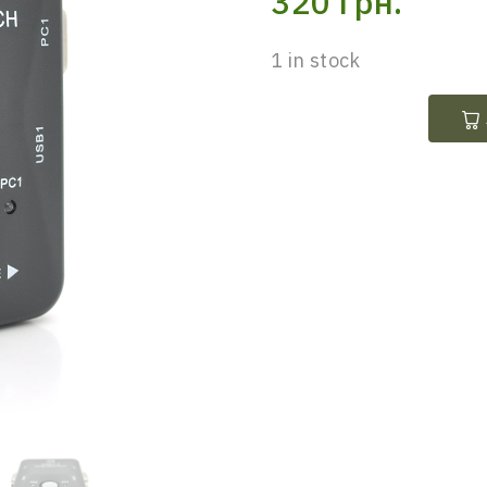
320
грн.
1 in stock