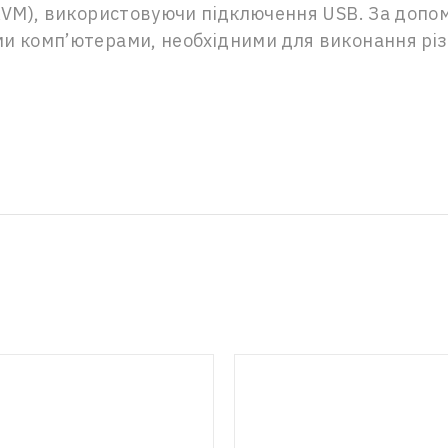
(KVM), використовуючи підключення USB. За доп
ми комп’ютерами, необхідними для виконання рі