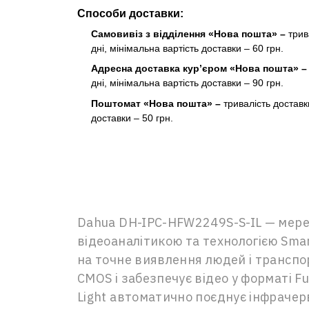
Способи доставки:
Самовивіз з відділення «Нова пошта» –
трив
дні, мінімальна вартість доставки – 60 грн.
Адресна доставка кур’єром «Нова пошта» 
дні, мінімальна вартість доставки – 90 грн.
Поштомат «Нова пошта» –
тривалість доставк
доставки – 50 грн.
Dahua DH-IPC-HFW2249S-S-IL — мереж
відеоаналітикою та технологією Sma
на точне виявлення людей і транспо
CMOS і забезпечує відео у форматі Fu
Light автоматично поєднує інфрачерв