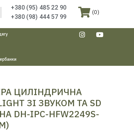
+380 (95) 485 22 90
(
0
)
+380 (98) 444 57 99
дягу
ербанки
МЕРА ЦИЛІНДРИЧНА
LIGHT ЗІ ЗВУКОМ ТА SD
НА DH-IPC-HFW2249S-
М)