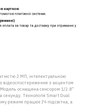
ою карткою
опомогою платіжної системи
.
триманні)
я оплата за товар та доставку при отриманні у
атністю 2 МП, інтелектуальною
ого відеоспостереження з акцентом
. Модель оснащена сенсором 1/2.8”
а секунду. Технологія Smart Dual
ому режимі працює ІЧ-підсвітка, а