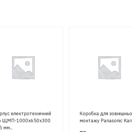
рпус електротехнічний
Коробка для зовнішньо
o ЩМП-1000х650х300
монтажу Panasonic Karre
5 мм...