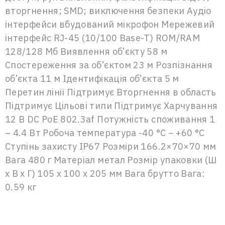
вторгнення; SMD; виключення безпеки Аудіо
інтерфейси вбудований мікрофон Мережевий
інтерфейс RJ-45 (10/100 Base-T) ROM/RAM
128/128 Мб Виявлення об’єкту 58 м
Спостереження за об’єктом 23 м Розпізнання
об’єкта 11 м Ідентифікація об’єкта 5 м
Перетин лінії Підтримує Вторгнення в область
Підтримує Цільові типи Підтримує Харчування
12 В DC PoE 802.3af Потужність споживання 1
– 4.4 Вт Робоча температура -40 °C – +60 °C
Ступінь захисту IP67 Розміри 166.2×70×70 мм
Вага 480 г Матеріал метал Розмір упаковки (Ш
х В х Г) 105 x 100 x 205 мм Вага брутто Вага:
0.59 кг