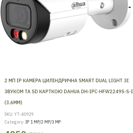
2 MП IP КАМЕРА ЦИЛІНДРИЧНА SMART DUAL LIGHT ЗІ
ЗВУКОМ ТА SD КАРТКОЮ DAHUA DH-IPC-HFW2249S-S-I
(3,6ММ)
SKU:
YT-40929
Category:
IP 1 MP/2 MP/3 MP