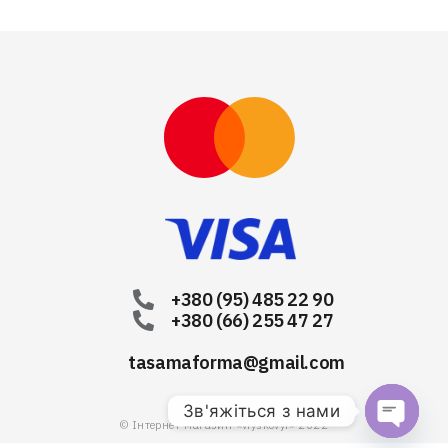
+380 (95) 485 22 90
+380 (66) 255 47 27
tasamaforma@gmail.com
Зв'яжіться з нами
© Інтернет-магазин «viyskovyi» 2022
Open chat