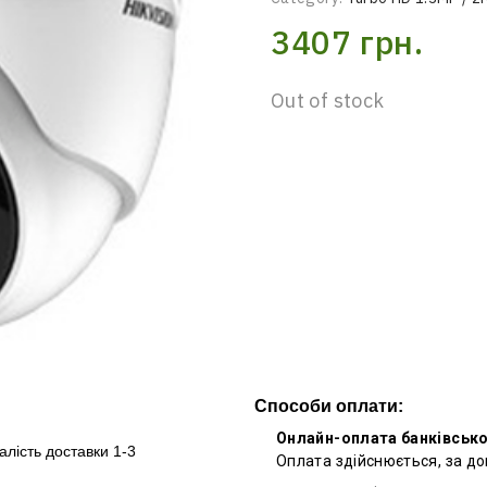
3407
грн.
Out of stock
Способи оплати:
Онлайн-оплата банківськ
алість доставки 1-3
Оплата здійснюється, за д