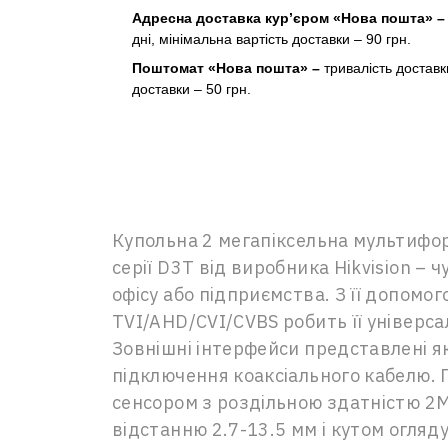
Адресна доставка кур’єром «Нова пошта» 
дні, мінімальна вартість доставки – 90 грн.
Поштомат «Нова пошта» –
тривалість доставк
доставки – 50 грн.
Купольна 2 мегапіксельна мультифо
серії D3T від виробника Hikvision –
офісу або підприємства. З її допом
TVI/AHD/CVI/CVBS робить її універса
Зовнішні інтерфейси представлені я
підключення коаксіального кабелю. 
сенсором з роздільною здатністю 2М
відстанню 2.7-13.5 мм і кутом огляд