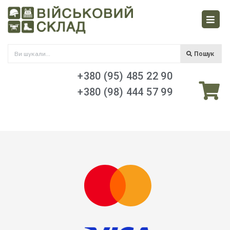
Пошук
+380 (95) 485 22 90
+380 (98) 444 57 99