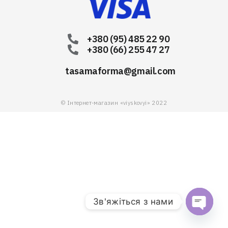
+380 (95) 485 22 90
+380 (66) 255 47 27
tasamaforma@gmail.com
© Інтернет-магазин «viyskovyi» 2022
Зв'яжіться з нами
Open chat