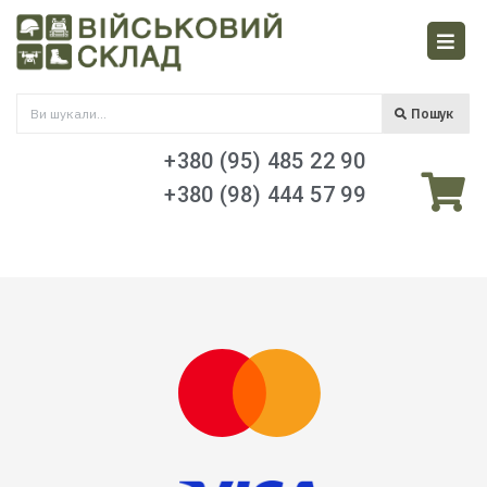
Пошук
+380 (95) 485 22 90
+380 (98) 444 57 99