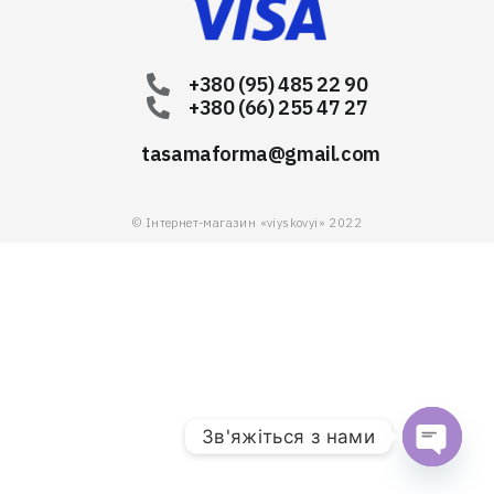
+380 (95) 485 22 90
+380 (66) 255 47 27
tasamaforma@gmail.com
© Інтернет-магазин «viyskovyi» 2022
Зв'яжіться з нами
Open chat