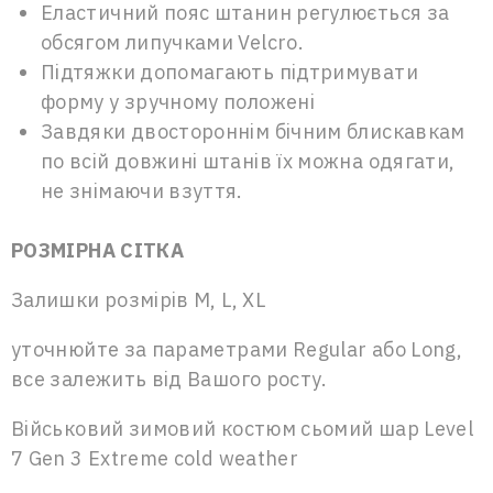
Еластичний пояс штанин регулюється за
обсягом липучками Velcro.
Підтяжки допомагають підтримувати
форму у зручному положені
Завдяки двостороннім бічним блискавкам
по всій довжині штанів їх можна одягати,
не знімаючи взуття.
РОЗМІРНА
СІТКА
Залишки розмірів M, L, XL
уточнюйте за параметрами Regular або Long,
все залежить від Вашого росту.
Військовий зимовий костюм сьомий шар Level
7 Gen 3 Extreme cold weather