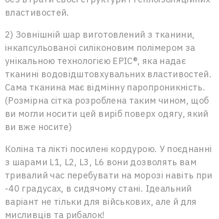
властивостей.
2) Зовнішній шар виготовлений з тканини,
інкапсульованої силіконовим полімером за
унікальною технологією EPIC®, яка надає
тканині водовідштовхувальних властивостей.
Сама тканина має відмінну паропроникність.
(Розмірна сітка розроблена таким чином, щоб
ви могли носити цей виріб поверх одягу, який
ви вже носите)
Коліна та лікті посилені кордурою. У поєднанні
з шарами L1, L2, L3, L6 вони дозволять вам
тривалий час перебувати на морозі навіть при
-40 градусах, в сидячому стані. Ідеальний
варіант не тільки для військових, але й для
мисливців та рибалок!