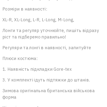
Розміри в наявності:
XL-R, XL-Long, L-R, L-Long, М-Long,
Лонги та регуляр уточнюйте, пишіть відразу
ріст та підберемо правильно!
Регуляри та лонгі в наявності, запитуйте
Плюси костюма:
1. Наявність підкладки Gore-tex
3. У комплекті ідуть підтяжки до штанів.
Зимова оригінальна британська військова
форма