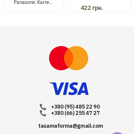
Panasonic Karre...
422
грн.
75
грн.
+380 (95) 485 22 90
+380 (66) 255 47 27
tasamaforma@gmail.com