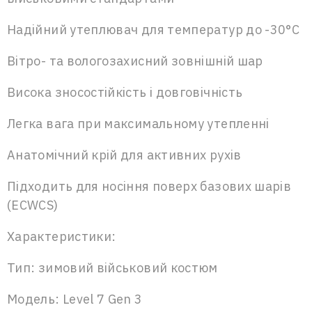
Надійний утеплювач для температур до -30°C
Вітро- та вологозахисний зовнішній шар
Висока зносостійкість і довговічність
Легка вага при максимальному утепленні
Анатомічний крій для активних рухів
Підходить для носіння поверх базових шарів
(ECWCS)
Характеристики:
Тип: зимовий військовий костюм
Модель: Level 7 Gen 3