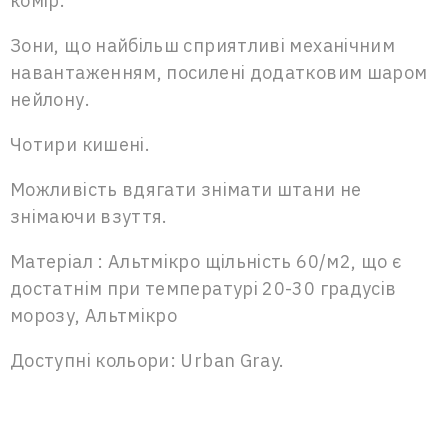
комір.
Зони, що найбільш сприятливі механічним
навантаженням, посилені додатковим шаром
нейлону.
Чотири кишені.
Можливість вдягати знімати штани не
знімаючи взуття.
Матеріал : Альтмікро щільність 60/м2, що є
достатнім при температурі 20-30 градусів
морозу, Альтмікро
Доступні кольори: Urban Gray.