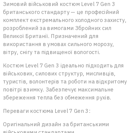
Зимовий військовий костюм Level 7 Gen 3
британського стандарту — це професійний
комплект екстремального холодного захисту,
розроблений за вимогами Збройних сил
Великої Британії. Призначений для
використання в умовах сильного морозу,
вітру, снігу та підвищеної вологості.
Костюм Level 7 Gen 3 ідеально підходить для
військових, силових структур, мисливців,
туристів, волонтерів та роботи на відкритому
повітрі взимку. Забезпечує максимальне
збереження тепла без обмеження рухів.
Переваги костюма Level 7 Gen 3:
Оригінальний дизайн за британськими
військовими стандартами