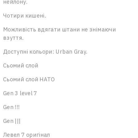
нейлону.
Чотири кишені.
Можливість вдягати штани не знімаючи
взуття.
Доступні кольори: Urban Gray.
Сьомий слой
Сьомий слой НАТО
Gen 3 level 7
Gen !!!
Gen |||
Левел 7 оригінал