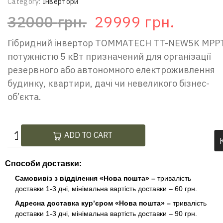
Category:
Інвертори
32000
грн.
29999
грн.
Гібридний інвертор TOMMATECH TT-NEW5K MPP
потужністю 5 кВт призначений для організації
резервного або автономного електроживлення
будинку, квартири, дачі чи невеликого бізнес-
об’єкта.
ADD TO CART
Способи доставки:
Самовивіз з відділення «Нова пошта» –
тривалість
доставки 1-3 дні, мінімальна вартість доставки – 60 грн.
Адресна доставка кур’єром «Нова пошта» –
тривалість
доставки 1-3 дні, мінімальна вартість доставки – 90 грн.