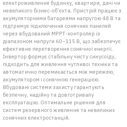
електроживлення будинку, квартири, дачі чи
невеликого бізнес-об’єкта. Пристрій працює з
акумуляторними батареями напругою 48 В та
підтримує підключення сонячних панелей
через вбудований MPPT-контролер із
діапазоном напруги 60–115 В, що забезпечує
ефективне перетворення сонячної енергії.
Інвертор формує стабільну чисту синусоїду,
підходить для живлення чутливої техніки та
автоматично перемикається між мережею,
акумулятором і сонячною генерацією.
Вбудовані системи захисту гарантують
безпечну, надійну та довготривалу
експлуатацію. Оптимальне рішення для
систем резервного живлення та невеликих
сонячних електростанцій.