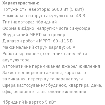
Характеристики:
Потужність інвертора: 5000 Вт (5 кВт)
Номінальна напруга акумулятора: 48 В
Тип інвертора: гібридний
Форма вихідної напруги: чиста синусоїда
Вбудований MPPT-контролер
Діапазон роботи MPPT: 60–115 В
Максимальний струм заряду: 60 А
Робота від мережі, сонячних панелей та
акумулятора
Автоматичне перемикання джерел живлення
Захист від перевантаження, короткого
замикання, перегріву та перенапруги
Сфера застосування: будинок, квартира, дача,
офіс, резервне та автономне живлення
гібридний інвертор 5 кВт