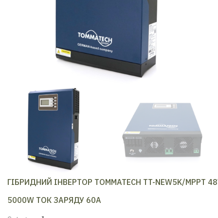
ГІБРИДНИЙ ІНВЕРТОР TOMMATECH TT-NEW5K/MPPT 48
5000W ТОК ЗАРЯДУ 60А