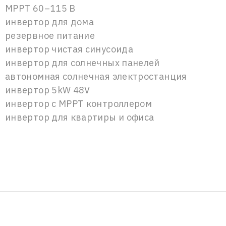
MPPT 60–115 В
инвертор для дома
резервное питание
инвертор чистая синусоида
инвертор для солнечных панелей
автономная солнечная электростанция
инвертор 5kW 48V
инвертор с MPPT контроллером
инвертор для квартиры и офиса