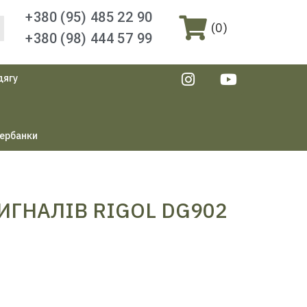
+380 (95) 485 22 90
(
0
)
+380 (98) 444 57 99
дягу
ербанки
ИГНАЛІВ RIGOL DG902