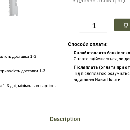
віддаленої співпраці
Способи оплати:
Онлайн-оплата банківськ
алість доставки 1-3
Оплата здійснюється, за д
Післяплата (оплата при о
–
тривалість доставки 1-3
Під післяплатою розумієтьс
відділенні Нової Пошти.
и 1-3 дні, мінімальна вартість
Description