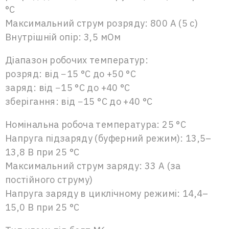
°C
Максимальний струм розряду: 800 А (5 с)
Внутрішній опір: 3,5 мОм
Діапазон робочих температур:
розряд: від −15 °C до +50 °C
заряд: від −15 °C до +40 °C
зберігання: від −15 °C до +40 °C
Номінальна робоча температура: 25 °C
Напруга підзаряду (буферний режим): 13,5–
13,8 В при 25 °C
Максимальний струм заряду: 33 А (за
постійного струму)
Напруга заряду в циклічному режимі: 14,4–
15,0 В при 25 °C