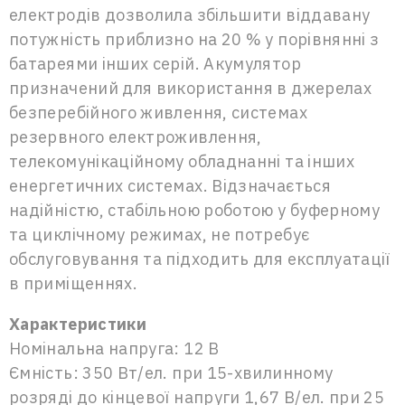
електродів дозволила збільшити віддавану
потужність приблизно на 20 % у порівнянні з
батареями інших серій. Акумулятор
призначений для використання в джерелах
безперебійного живлення, системах
резервного електроживлення,
телекомунікаційному обладнанні та інших
енергетичних системах. Відзначається
надійністю, стабільною роботою у буферному
та циклічному режимах, не потребує
обслуговування та підходить для експлуатації
в приміщеннях.
Характеристики
Номінальна напруга: 12 В
Ємність: 350 Вт/ел. при 15-хвилинному
розряді до кінцевої напруги 1,67 В/ел. при 25