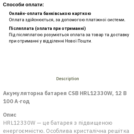
Способи оплати:
Онлайн-оплата банківською карткою
Оплата здійснюється, за допомогою платіжної системи
.
Післяплата (оплата при отриманні)
Під післяплатою розуміється оплата за товар та доставку
при отриманні у відділенні Нової Пошти.
Description
Акумуляторна батарея CSB HRL12330W, 12 В
100 А·год
Опис
HRL12330W — це батарея з підвищеною
енергоємністю. Особлива кристалічна решітка