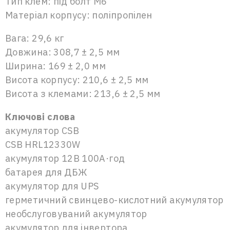
Тип клем: під болт М6
Матеріал корпусу: поліпропілен
Вага: 29,6 кг
Довжина: 308,7 ± 2,5 мм
Ширина: 169 ± 2,0 мм
Висота корпусу: 210,6 ± 2,5 мм
Висота з клемами: 213,6 ± 2,5 мм
Ключові слова
акумулятор CSB
CSB HRL12330W
акумулятор 12В 100А·год
батарея для ДБЖ
акумулятор для UPS
герметичний свинцево-кислотний акумулятор
необслуговуваний акумулятор
акумулятор для інвертора